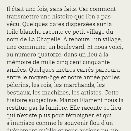
Il était une fois, sans faits. Car comment
transmettre une histoire que l’on a pas
vécu. Quelques dates dispersées sur la
toile blanche raconte ce petit village du
nom de La Chapelle. À rebours ; un village,
une commune, un boulevard. Et nous voici,
au numéro quatorze, dans un lieu à la
mémoire de mille cinq cent cinquante
années. Quelques mètres carrés parcouru
entre le moyen-âge et notre année par les
pèlerins, les rois, les marchands, les
bestiaux, les machines, les artistes. Cette
histoire subjective, Marion Flament nous la
restitue par la lumière. Elle raconte ce lieu
qui n’existe plus pour témoigner, et qui
s’immisce comme le souvenir flou d’un
événement qu’elle et nous aurions pu, un