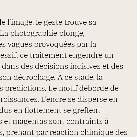
e l’image, le geste trouve sa
 La photographie plonge,
es vagues provoquées par la
essif, ce traitement engendre un
 dans des décisions incisives et des
on décrochage. À ce stade, la
es prédictions. Le motif déborde de
roissances. L’encre se disperse en
dus en flottement se greffent
s et magentas sont contraints à
ts, prenant par réaction chimique des