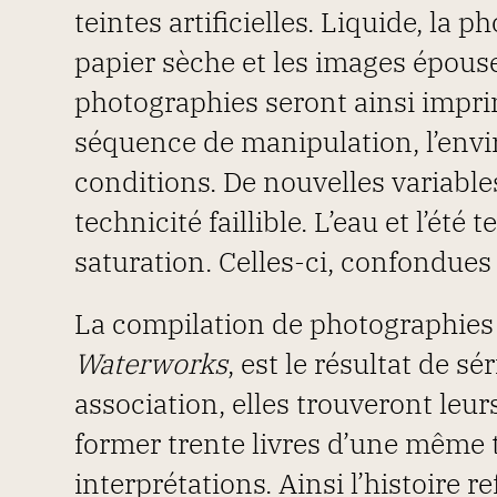
teintes artificielles. Liquide, la
papier sèche et les images épouse
photographies seront ainsi impri
séquence de manipulation, l’env
conditions. De nouvelles variabl
technicité faillible. L’eau et l’été 
saturation. Celles-ci, confondues
La compilation de photographies 
Waterworks
, est le résultat de s
association, elles trouveront leur
former trente livres d’une même 
interprétations. Ainsi l’histoire re