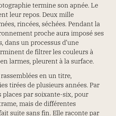
 photographie termine son apnée. Le
nt leur repos. Deux mille
mées, rincées, séchées. Pendant la
ironnement proche aura imposé ses
es, dans un processus d’une
terminent de filtrer les couleurs à
 en larmes, pleurent à la surface.
rassemblées en un titre,
éries tirées de plusieurs années. Par
s places par soixante-six, pour
trame, mais de différentes
fait suite sans fin. Elle raconte par