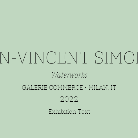
N-VINCENT SIM
Waterworks
GALERIE COMMERCE • MILAN, IT
2022
Exhibition Text