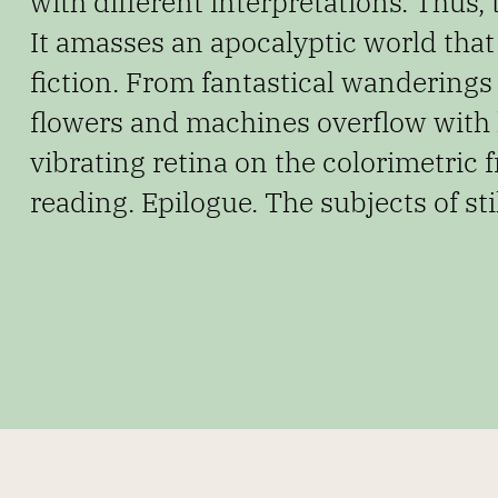
with different interpretations. Thus,
It amasses an apocalyptic world that
fiction. From fantastical wanderings 
flowers and machines
overflow with 
vibrating retina on the colorimetric
reading. Epilogue. The subjects of stil