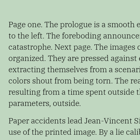
Page one. The prologue is a smooth egg
to the left. The
foreboding announce
catastrophe. Next page. The images
organized. They are pressed against 
extracting themselves from a scenar
colors shout
from being torn. The rea
resulting from a time spent outside
t
parameters, outside.
Paper accidents lead Jean-Vincent S
use of the
printed image. By a lie cal