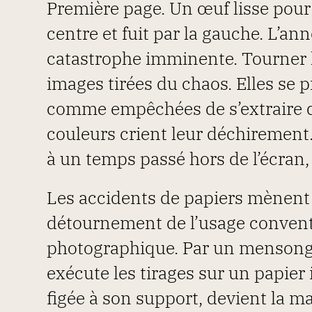
Première page. Un œuf lisse pour
centre et fuit par la gauche. L’a
catastrophe imminente. Tourner l
images tirées du chaos. Elles se p
comme empêchées de s’extraire d’
couleurs crient leur déchirement.
à un temps passé hors de l’écran,
Les accidents de papiers mènent
détournement de l’usage convent
photographique. Par un mensonge 
exécute les tirages sur un papier i
figée à son support, devient la m