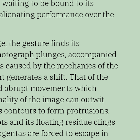
 waiting to be bound to its
 alienating
performance over the
 the gesture finds its
hotograph plunges, accompanied
es
caused by the mechanics of the
nt generates a
shift. That of the
and abrupt movements which
finality of the image can outwit
s contours to form protrusions.
ots and
its floating residue clings
gentas are forced to
escape in