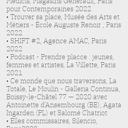
Médicis, Magasins Généraux, Paris
pour Contemporaines 2022
• Trouver sa place, Musée des Arts et
Métiers - École Auguste Renoir , Paris
2022
• SHIFT #2, Agence AMAC, Paris
2022
• Podcast - Prendre placce : jeunes,
femmes et artistes, La Villette, Paris
2021
• Ce monde que nous traversons, La
Totale, Le Moulin - Galleria Continua,
Boissy-le-Châtel 77 — 2020 avec
Antoinette d’Ansembourg (BE), Agata
Ingarden (PL) et Salomé Chatriot
• Elles commissaires, Silencio,