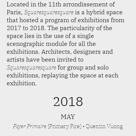
Located in the 11th arrondissement of
Paris,
Squaresquaresquare
is a hybrid space
that hosted a program of exhibitions from
2017 to 2018. The particularity of the
space lies in the use of a single
scenographic module for all the
exhibitions. Architects, designers and
artists have been invited to
Squaresquaresquare
for group and solo
exhibitions, replaying the space at each
exhibition.
2018
MAY
Foyer Primaire
[Primary Fire]
•
Quentin Vuong