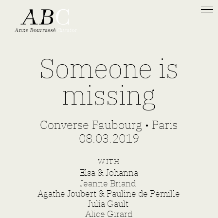
Someone is
missing
Converse Faubourg • Paris
08.03.2019
WITH
Elsa & Johanna
Jeanne Briand
Agathe Joubert & Pauline de Pémille
Julia Gault
Alice Girard