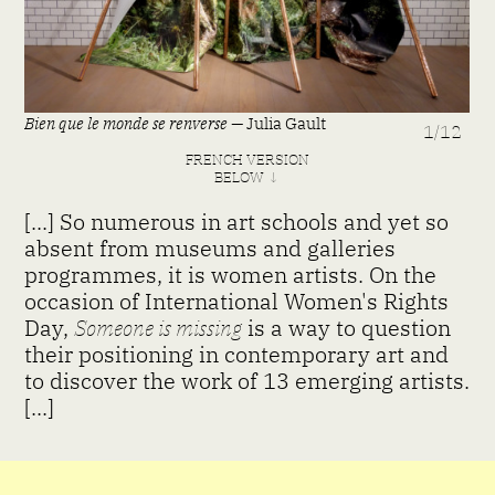
Bien que le monde se renverse —
Julia Gault
Exh
1/12
FRENCH VERSION
BELOW ↓
[...]
So numerous in art schools and yet so
absent from museums and galleries
programmes, it is women artists. On the
occasion of International Women's Rights
Day,
Someone is missing
is a way to question
their positioning in contemporary art and
to discover the work of 13 emerging artists.
[...]